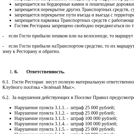
запрещается на бордюрные камни и пешеходные дорожки, 
запрещается перекрытие других Транспортных средств, с
запрещается перекрытие пути въезда и выезда с территор
запрещается парковка Транспортных средств с работающи
Гостям Ресторана запрещено свободно передвигаться по 
- если Гости прибыли пешком или на велосипеде, то маршрут и
- если Гости прибыли наТранспортом средстве, то их маршрут 
зону к Ресторану и обратно.
6.
Ответственность.
6.1. Гости Ресторан несут полную материальную ответственно
Клубного посёлка «Зелёный Мыс».
6.2. За нарушения действующих в Поселке Правил предусмот
Нарушение пункта 3.1.1. - штраф 25 000 рублей;
Нарушение пункта 3.1.2. - штраф 25 000 рублей;
Нарушение пункта 3.1.3. - штраф 100 000 рублей;
Нарушение пункта 3.1.4. - штраф 100 000 рублей;
Нарушение пункта 3.1.5. - штраф 25 000 рублей;