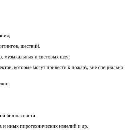
ания;
тингов, шествий.
 музыкальных и световых шоу;
тов, которые могут привести к пожару, вне специально
евно;
ой безопасности.
ов и иных пиротехнических изделий и др.