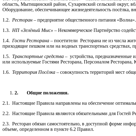
область, Мытищинский район, Сухаревский сельский округ, в
Оборудование, обеспечивающее жизнедеятельность посёлка, вну
1.2.
Ресторан
– предприятие общественного питания «Волна».
1.3.
НП «Зелёный Мыс»
– Некоммерческое Партнёрство содейст
1.4.
Гости Ресторана
– посетители Ресторана не из числа жи
приходящие пешком или на водных транспортных средствах, п
1.5.
Транспортные средства –
устройства, предназначенные и
или используемые Гостями Ресторана, Персоналом Ресторана, 
1.6.
Территория Посёлка –
совокупность территорий мест обще
2.
Общие положения.
2.1. Настоящие Правила направлены на обеспечение оптималь
2.2. Настоящие Правила являются обязательными для Гостей Р
2.3. Ресторан обязан самостоятельно, в доступной форме инфо
объеме, определенном в пункте 6.2 Правил.