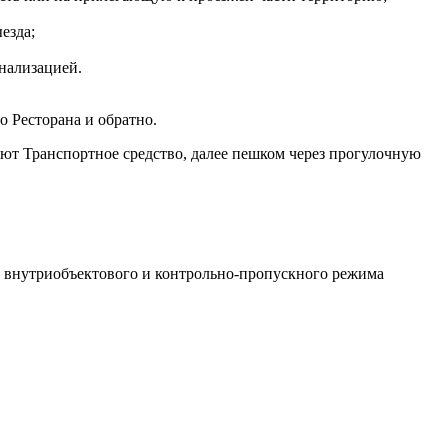
езда;
гнализацией.
о Ресторана и обратно.
ляют Транспортное средство, далее пешком через прогулочную
, внутриобъектового и контрольно-пропускного режима