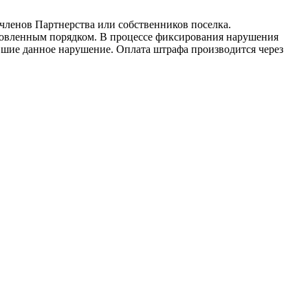
ленов Партнерства или собственников поселка.
новленным порядком. В процессе фиксирования нарушения
ившие данное нарушение. Оплата штрафа производится через