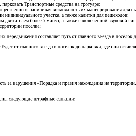
парковать Транспортные средства на тротуаре;
ущественно ограничивая возможность их маневрирования для вы
ии индивидуального участка, а также калитки для пешеходов;
м двигателем более 5 минут, а также с включенной звуковой си
территории поселка;
х передвижения составляет путь от главного въезда в посёлок д
будет от главного въезда в поселок до парковки, где они остав
сть за нарушения «Порядка и правил нахождения на территории
рены следующие штрафные санкции: