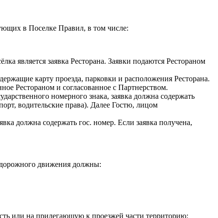
ующих в Поселке Правил, в том числе:
лка является заявка Ресторана. Заявки подаются Рестораном
ержащие карту проезда, парковки и расположения Ресторана.
нное Рестораном и согласованное с Партнерством.
ударственного номерного знака, заявка должна содержать
орт, водительские права). Далее Гостю, лицом
вка должна содержать гос. номер. Если заявка получена,
и дорожного движения должны:
асть или на прилегающую к проезжей части территорию;