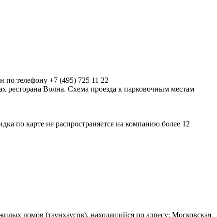
 по телефону +7 (495) 725 11 22
ах ресторана Волна. Схема проезда к парковочным местам
идка по карте не распространяется на компанию более 12
илых домов (таунхаусов), находящийся по адресу: Московская