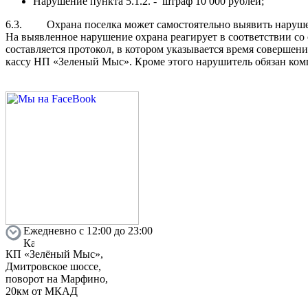
Нарушение пункта 5.1.2. - штраф 10 000 рублей;
6.3. Охрана поселка может самостоятельно выявить нарушен
На выявленное нарушение охрана реагирует в соответствии с
составляется протокол, в котором указывается время совершен
кассу НП «Зеленый Мыс». Кроме этого нарушитель обязан ком
Ежедневно с 12:00 до 23:00
КП «Зелёный Мыс»,
Дмитровское шоссе,
поворот на Марфино,
20км от МКАД