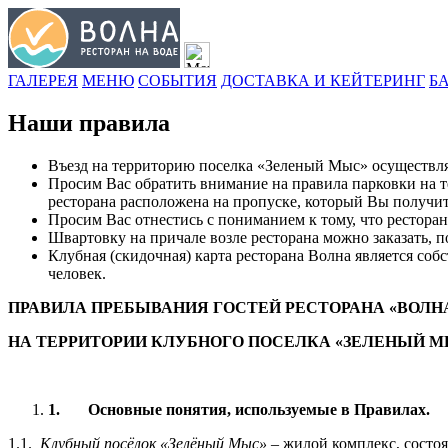
ГАЛЕРЕЯ
МЕНЮ
СОБЫТИЯ
ДОСТАВКА И КЕЙТЕРИНГ
Б
Наши правила
Въезд на территорию поселка «Зеленый Мыс» осуществляет
Просим Вас обратить внимание на правила парковки на т
ресторана расположена на пропуске, который Вы получите
Просим Вас отнестись с пониманием к тому, что рестора
Швартовку на причале возле ресторана можно заказать, по
Клубная (скидочная) карта ресторана Волна является соб
человек.
ПРАВИЛА ПРЕБЫВАНИЯ ГОСТЕЙ РЕСТОРАНА «ВОЛН
НА ТЕРРИТОРИИ КЛУБНОГО ПОСЕЛКА «ЗЕЛЕНЫЙ М
1.
Основные понятия, используемые в Правилах.
1.1.
Клубный посёлок «Зелёный Мыс»
– жилой комплекс, состо