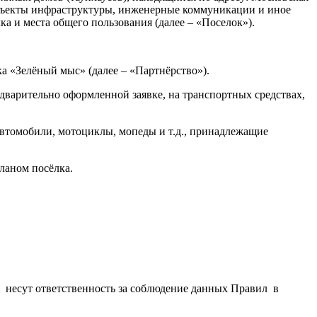
объекты инфраструктуры, инженерные коммуникации и иное
а и места общего пользования (далее – «Поселок»).
а «Зелёный мыс» (далее – «Партнёрство»).
дварительно оформленной заявке, на транспортных средствах,
 автомобили, мотоциклы, мопеды и т.д., принадлежащие
ланом посёлка.
а несут ответственность за соблюдение данных Правил в