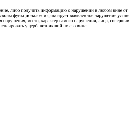
ие, либо получить информацию о нарушении в любом виде от ч
о своим функционалом и фиксирует выявленное нарушение уста
ия нарушения, место, характер самого нарушения, лица, соверш
пенсировать ущерб, возникший по его вине.